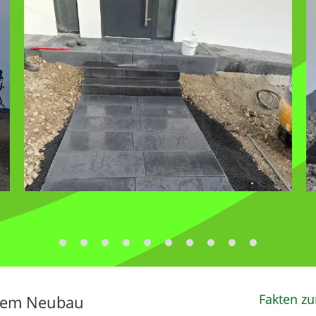
Fakten zu
inem Neubau