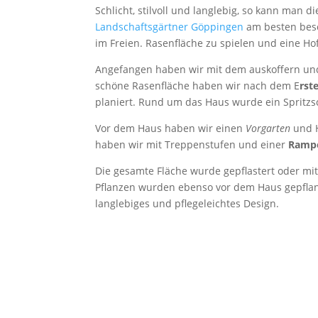
Schlicht, stilvoll und langlebig, so kann man d
Landschaftsgärtner Göppingen
am besten besc
im Freien. Rasenfläche zu spielen und eine Hof
Angefangen haben wir mit dem auskoffern und
schöne Rasenfläche haben wir nach dem E
rst
planiert. Rund um das Haus wurde ein Spritzsch
Vor dem Haus haben wir einen
Vorgarten
und H
haben wir mit Treppenstufen und einer
Rampe 
Die gesamte Fläche wurde gepflastert oder mit
Pflanzen wurden ebenso vor dem Haus gepflan
langlebiges und pflegeleichtes Design.