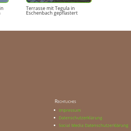
in
Terrasse mit Tegula in
n
Eschenbach gepflastert
Rechtliches
Impressum
Datenschutzerklärung
Social Media Datenschutzerklärung