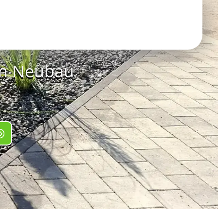
em Neubau