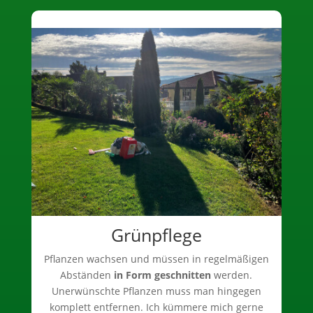
Grünpflege
Pflanzen wachsen und müssen in regelmäßigen
Abständen
in Form geschnitten
werden.
Unerwünschte Pflanzen muss man hingegen
komplett entfernen. Ich kümmere mich gerne