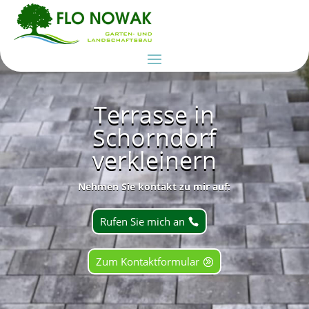
Terrasse in
Schorndorf
verkleinern
Nehmen Sie kontakt zu mir auf:
Rufen Sie mich an
Zum Kontaktformular