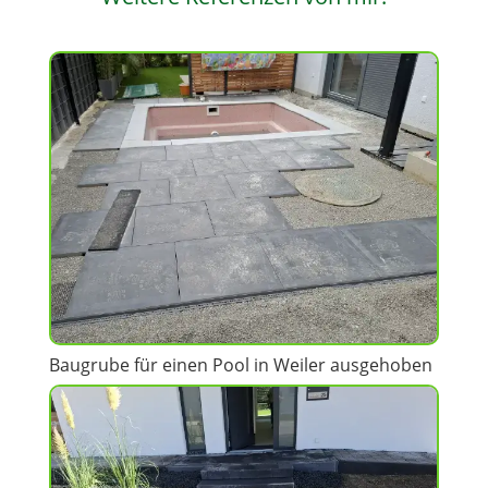
Baugrube für einen Pool in Weiler ausgehoben